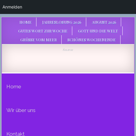
Anmelden
HOME
JAHRESLOSUNG 2026
AUGUST 2026
GUTES WORT ZUR WOCHE
GOTT UND DIE WELT
GRÜSSE VOM MEER
SCHÖNES WOCHENENDE
8.12.2022
Home
Wir über uns
Kontakt