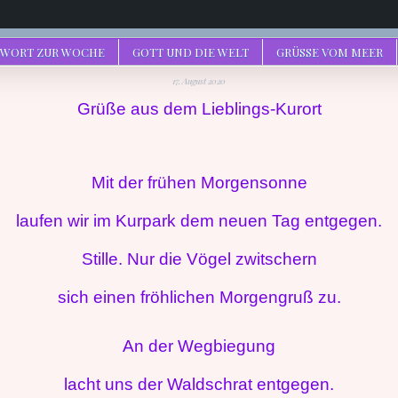
 WORT ZUR WOCHE
GOTT UND DIE WELT
GRÜSSE VOM MEER
17. August 2020
Grüße aus dem Lieblings-Kurort
Mit der frühen Morgensonne
laufen wir im Kurpark dem neuen Tag entgegen.
Stille. Nur die Vögel zwitschern
sich einen fröhlichen Morgengruß zu.
An der Wegbiegung
lacht uns der Waldschrat entgegen.