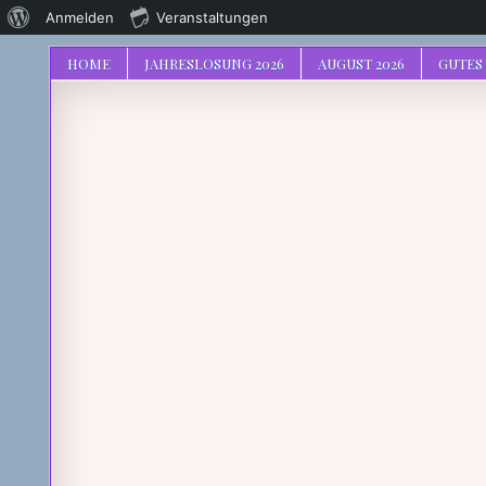
Über
Anmelden
Veranstaltungen
WordPress
HOME
JAHRESLOSUNG 2026
AUGUST 2026
GUTES