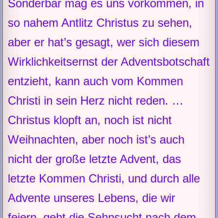
Sonderbar mag es uns vorkommen, in
so nahem Antlitz Christus zu sehen,
aber er hat’s gesagt, wer sich diesem
Wirklichkeitsernst der Adventsbotschaft
entzieht, kann auch vom Kommen
Christi in sein Herz nicht reden. …
Christus klopft an, noch ist nicht
Weihnachten, aber noch ist’s auch
nicht der große letzte Advent, das
letzte Kommen Christi, und durch alle
Advente unseres Lebens, die wir
feiern, geht die Sehnsucht nach dem