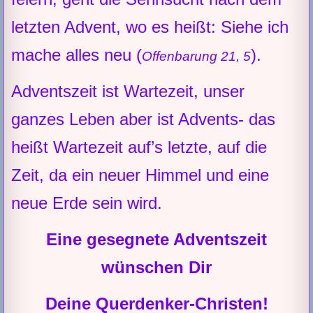
letzten Advent, wo es heißt: Siehe ich
mache alles neu (
).
Offenbarung 21, 5
Adventszeit ist Wartezeit, unser
ganzes Leben aber ist Advents- das
heißt Wartezeit auf’s letzte, auf die
Zeit, da ein neuer Himmel und eine
neue Erde sein wird.
Eine gesegnete Adventszeit
wünschen Dir
Deine Querdenker-Christen!