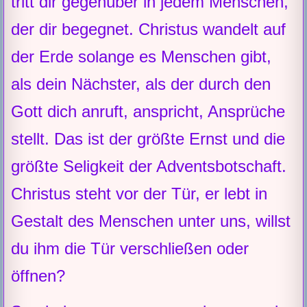
tritt dir gegenüber in jedem Menschen,
der dir begegnet. Christus wandelt auf
der Erde solange es Menschen gibt,
als dein Nächster, als der durch den
Gott dich anruft, anspricht, Ansprüche
stellt. Das ist der größte Ernst und die
größte Seligkeit der Adventsbotschaft.
Christus steht vor der Tür, er lebt in
Gestalt des Menschen unter uns, willst
du ihm die Tür verschließen oder
öffnen?