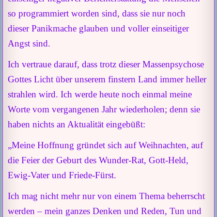
so programmiert worden sind, dass sie nur noch
dieser Panikmache glauben und voller einseitiger
Angst sind.
Ich vertraue darauf, dass trotz dieser Massenpsychose
Gottes Licht über unserem finstern Land immer heller
strahlen wird. Ich werde heute noch einmal meine
Worte vom vergangenen Jahr wiederholen; denn sie
haben nichts an Aktualität eingebüßt:
„Meine Hoffnung gründet sich auf Weihnachten, auf
die Feier der Geburt des Wunder-Rat, Gott-Held,
Ewig-Vater und Friede-Fürst.
Ich mag nicht mehr nur von einem Thema beherrscht
werden – mein ganzes Denken und Reden, Tun und