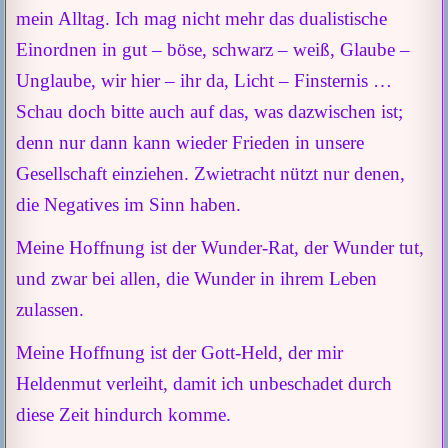
mein Alltag. Ich mag nicht mehr das dualistische
Einordnen in gut – böse, schwarz – weiß, Glaube –
Unglaube, wir hier – ihr da, Licht – Finsternis …
Schau doch bitte auch auf das, was dazwischen ist;
denn nur dann kann wieder Frieden in unsere
Gesellschaft einziehen. Zwietracht nützt nur denen,
die Negatives im Sinn haben.
Meine Hoffnung ist der Wunder-Rat, der Wunder tut,
und zwar bei allen, die Wunder in ihrem Leben
zulassen.
Meine Hoffnung ist der Gott-Held, der mir
Heldenmut verleiht, damit ich unbeschadet durch
diese Zeit hindurch komme.