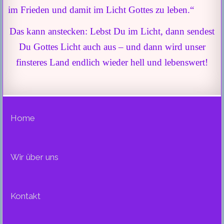
im Frieden und damit im Licht Gottes zu leben.“
Das kann anstecken: Lebst Du im Licht, dann sendest
Du Gottes Licht auch aus – und dann wird unser
finsteres Land endlich wieder hell und lebenswert!
Home
Wir über uns
Kontakt