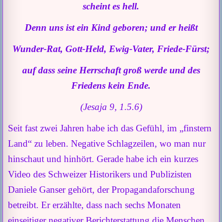
scheint es hell.
Denn uns ist ein Kind geboren; und er heißt
Wunder-Rat, Gott-Held, Ewig-Vater, Friede-Fürst;
auf dass seine Herrschaft groß werde und des
Friedens kein Ende.
(Jesaja 9, 1.5.6)
Seit fast zwei Jahren habe ich das Gefühl, im „finstern
Land“ zu leben. Negative Schlagzeilen, wo man nur
hinschaut und hinhört. Gerade habe ich ein kurzes
Video des Schweizer Historikers und Publizisten
Daniele Ganser gehört, der Propagandaforschung
betreibt. Er erzählte, dass nach sechs Monaten
einseitiger negativer Berichterstattung die Menschen