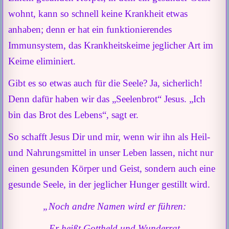
wohnt, kann so schnell keine Krankheit etwas
anhaben; denn er hat ein funktionierendes
Immunsystem, das Krankheitskeime jeglicher Art im
Keime eliminiert.
Gibt es so etwas auch für die Seele? Ja, sicherlich!
Denn dafür haben wir das „Seelenbrot“ Jesus. „Ich
bin das Brot des Lebens“, sagt er.
So schafft Jesus Dir und mir, wenn wir ihn als Heil-
und Nahrungsmittel in unser Leben lassen, nicht nur
einen gesunden Körper und Geist, sondern auch eine
gesunde Seele, in der jeglicher Hunger gestillt wird.
„Noch andre Namen wird er führen:
Er heißt Gottheld und Wunderrat