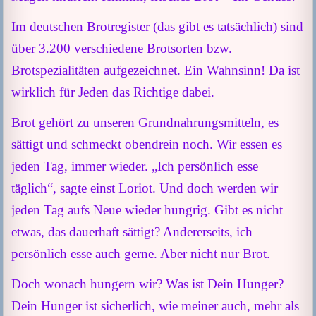
Im deutschen Brotregister (das gibt es tatsächlich) sind
über 3.200 verschiedene Brotsorten bzw.
Brotspezialitäten aufgezeichnet. Ein Wahnsinn! Da ist
wirklich für Jeden das Richtige dabei.
Brot gehört zu unseren Grundnahrungsmitteln, es
sättigt und schmeckt obendrein noch. Wir essen es
jeden Tag, immer wieder. „Ich persönlich esse
täglich“, sagte einst Loriot. Und doch werden wir
jeden Tag aufs Neue wieder hungrig. Gibt es nicht
etwas, das dauerhaft sättigt? Andererseits, ich
persönlich esse auch gerne. Aber nicht nur Brot.
Doch wonach hungern wir? Was ist Dein Hunger?
Dein Hunger ist sicherlich, wie meiner auch, mehr als