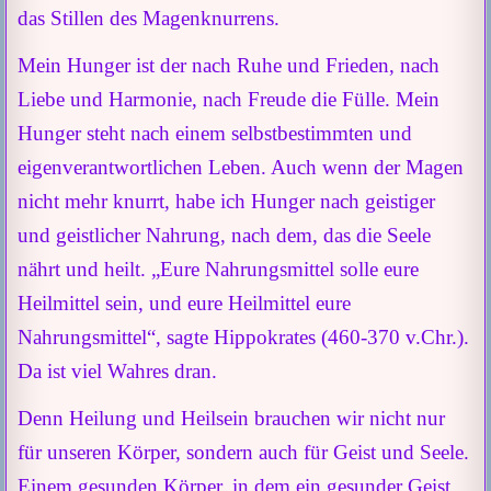
das Stillen des Magenknurrens.
Mein Hunger ist der nach Ruhe und Frieden, nach
Liebe und Harmonie, nach Freude die Fülle. Mein
Hunger steht nach einem selbstbestimmten und
eigenverantwortlichen Leben. Auch wenn der Magen
nicht mehr knurrt, habe ich Hunger nach geistiger
und geistlicher Nahrung, nach dem, das die Seele
nährt und heilt. „Eure Nahrungsmittel solle eure
Heilmittel sein, und eure Heilmittel eure
Nahrungsmittel“, sagte Hippokrates (460-370 v.Chr.).
Da ist viel Wahres dran.
Denn Heilung und Heilsein brauchen wir nicht nur
für unseren Körper, sondern auch für Geist und Seele.
Einem gesunden Körper, in dem ein gesunder Geist