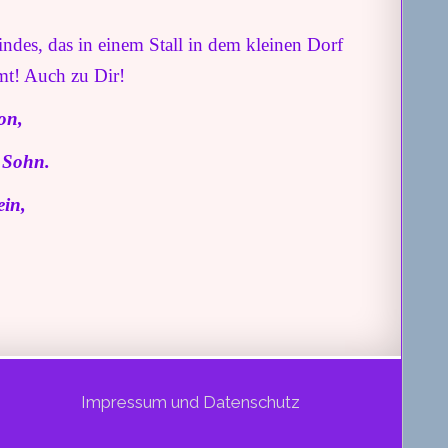
indes, das in einem Stall in dem kleinen Dorf
mt! Auch zu Dir!
on,
n Sohn.
ein,
Impressum und Datenschutz