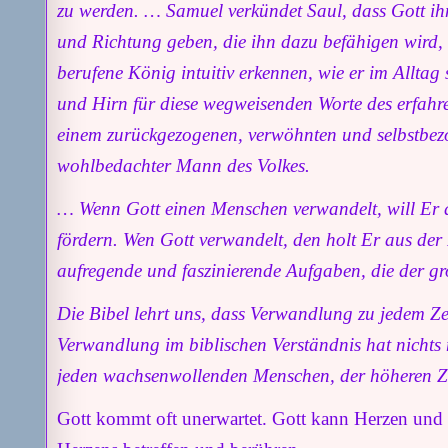
zu werden. … Samuel verkündet Saul, dass Gott ih
und Richtung geben, die ihn dazu befähigen wird, a
berufene König intuitiv erkennen, wie er im Alltag
und Hirn für diese wegweisenden Worte des erfahr
einem zurückgezogenen, verwöhnten und selbstbezo
wohlbedachter Mann des Volkes.
… Wenn Gott einen Menschen verwandelt, will Er di
fördern. Wen Gott verwandelt, den holt Er aus der
aufregende und faszinierende Aufgaben, die der g
Die Bibel lehrt uns, dass Verwandlung zu jedem Ze
Verwandlung im biblischen Verständnis hat nichts mi
jeden wachsenwollenden Menschen, der höheren Zie
Gott kommt oft unerwartet. Gott kann Herzen und S