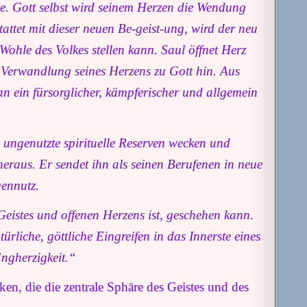
e. Gott selbst wird seinem Herzen die Wendung
attet mit dieser neuen Be-geist-ung, wird der neu
Wohle des Volkes stellen kann. Saul öffnet Herz
 Verwandlung seines Herzens zu Gott hin. Aus
 ein fürsorglicher, kämpferischer und allgemein
 ungenutzte spirituelle Reserven wecken und
eraus. Er sendet ihn als seinen Berufenen in neue
gennutz.
eistes und offenen Herzens ist, geschehen kann.
rliche, göttliche Eingreifen in das Innerste eines
ngherzigkeit.“
en, die die zentrale Sphäre des Geistes und des