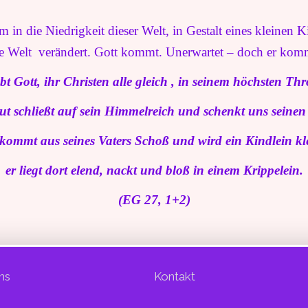
in die Niedrigkeit dieser Welt, in Gestalt eines kleinen K
 Welt verändert. Gott kommt. Unerwartet – doch er kom
bt Gott, ihr Christen alle gleich , in seinem höchsten Thr
ut schließt auf sein Himmelreich und schenkt uns seine
kommt aus seines Vaters Schoß und wird ein Kindlein kl
er liegt dort elend, nackt und bloß in einem
Krippelein
.
(EG 27, 1+2)
ns
Kontakt