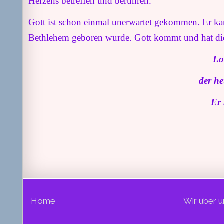
Herzens betreffen und berühren.
Gott ist schon einmal unerwartet gekommen. Er kam 
Bethlehem geboren wurde. Gott kommt und hat die
Lo
der he
Er 
Home
Wir über u