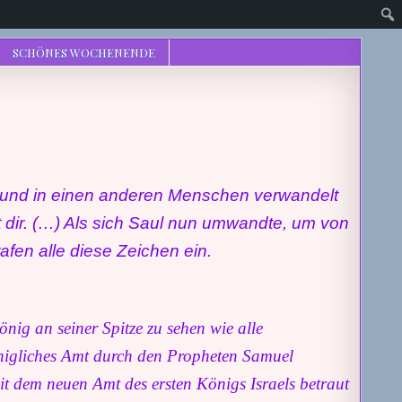
SCHÖNES WOCHENENDE
 und in einen anderen Menschen verwandelt
 dir.
(…) Als
sich Saul nun
umwandte
, um von
fen alle diese Zeichen ein.
nig an seiner Spitze zu sehen wie alle
önigliches Amt durch den Propheten Samuel
t dem neuen Amt des ersten Königs Israels betraut