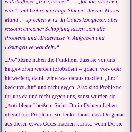
wahrhaftiger „Fürsprecher“ … „für ihn sprechen
wird“ und Gottes mächtige Stimme, die aus Moses
Mund … sprechen wird. In Gottes komplexer, aber
ressourcenreicher Schöpfung lassen sich alle
Probleme und Hindernisse in Aufgaben und
Lösungen verwandeln.“
„Pro“bleme haben die Funktion, dass sie vor uns
hingeworfen werden (proballein = griech. vor- oder
hinwerfen), damit wir etwas daraus machen. „Pro“
bedeutet „für“ und nicht gegen. Also sind Probleme
für uns da und nicht gegen uns, sonst würden sie
„Anti-bleme“ heißen. Siehst Du in Deinem Leben
überall nur Probleme, so denke daran, dass Du genau
aus diesen etwas Gutes machen kannst, wenn Du sie