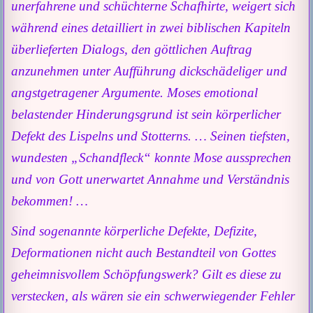
unerfahrene und schüchterne Schafhirte, weigert sich
während eines detailliert in zwei biblischen Kapiteln
überlieferten Dialogs, den göttlichen Auftrag
anzunehmen unter Aufführung dickschädeliger und
angstgetragener Argumente. Moses emotional
belastender Hinderungsgrund ist sein körperlicher
Defekt des Lispelns und Stotterns. … Seinen tiefsten,
wundesten „Schandfleck“ konnte Mose aussprechen
und von Gott unerwartet Annahme und Verständnis
bekommen! …
Sind sogenannte körperliche Defekte, Defizite,
Deformationen nicht auch Bestandteil von Gottes
geheimnisvollem Schöpfungswerk? Gilt es diese zu
verstecken, als wären sie ein schwerwiegender Fehler