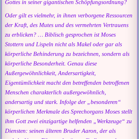
Gottes in seiner gigantischen Schöpfungsordnung?
Oder gilt es vielmehr, in ihnen verborgene Ressourcen
der Kraft, des Mutes und des vermehrten Vertrauens
zu erblicken? … Biblisch gesprochen ist Moses
Stottern und Lispeln nicht als Makel oder gar als
körperliche Behinderung zu bezeichnen, sondern als
körperliche Besonderheit. Genau diese
Außergewöhnlichkeit, Andersartigkeit,
Eigentümlichkeit macht den betreffenden betroffenen
Menschen charakterlich außergewöhnlich,
andersartig und stark. Infolge der „besonderen“
körperlichen Merkmale des Sprechorgans Moses stellt
ihm Gott zwei einzigartige helfenden „Werkzeuge“ zu
Diensten: seinen älteren Bruder Aaron, der als