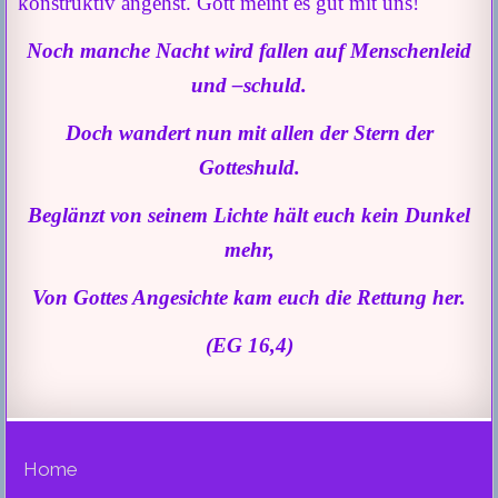
konstruktiv angehst. Gott meint es gut mit uns!
Noch manche Nacht wird fallen auf Menschenleid
und –schuld.
Doch wandert nun mit allen der Stern der
Gotteshuld.
Beglänzt
von seinem Lichte hält euch kein Dunkel
mehr,
Von Gottes Angesichte kam euch die Rettung her.
(EG 16,4)
Home