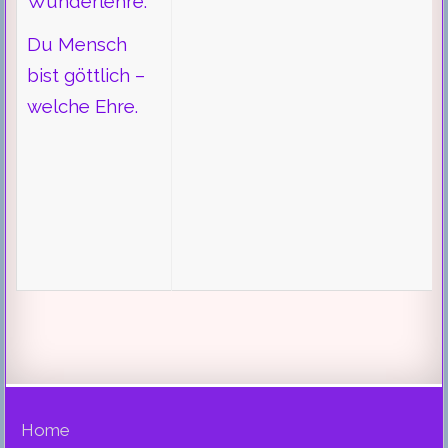
Wunderlehre:
Du Mensch
bist göttlich –
welche Ehre.
Home