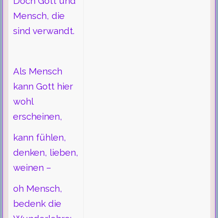
Doch Gott und
Mensch, die
sind verwandt.
Als Mensch
kann Gott hier
wohl
erscheinen,
kann fühlen,
denken, lieben,
weinen –
­oh Mensch,
bedenk die