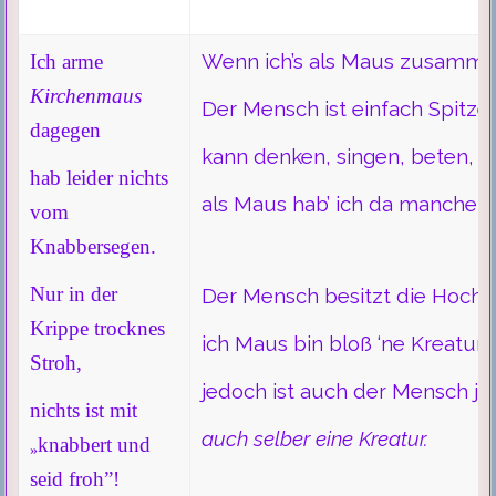
Wenn ich’s als Maus zusamme
Ich arme
Kirchenmaus
Der Mensch ist einfach Spitze
dagegen
kann denken, singen, beten, 
hab leider nichts
­als Maus hab’ ich da manche 
vom
Knabbersegen.
Nur in der
Der Mensch besitzt die Hochku
Krippe trocknes
ich Maus bin bloß ‘ne Kreatur 
Stroh,
­jedoch ist auch der Mensch ja
nichts ist mit
auch selber eine Kreatur.
knabbert und
»
seid froh”!