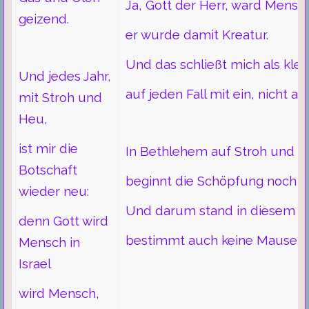
Ja, Gott der Herr, ward Mensch
geizend.
er wurde damit Kreatur.
Und das schließt mich als kle
Und jedes Jahr,
auf jeden Fall mit ein, nicht au
mit Stroh und
Heu,
ist mir die
In Bethlehem auf Stroh und 
Botschaft
beginnt die Schöpfung noch m
wieder neu:
Und darum stand in diesem St
denn Gott wird
bestimmt auch keine Mausefal
Mensch in
Israel ­
wird Mensch,